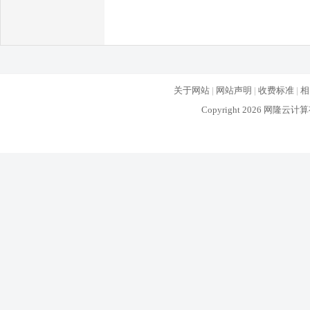
关于网站
|
网站声明
|
收费标准
|
相
Copyright 2026 网隆