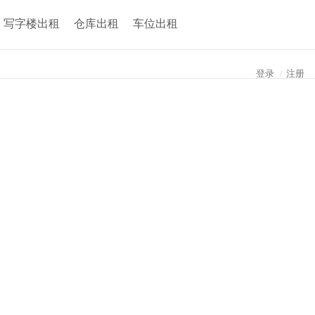
写字楼出租
仓库出租
车位出租
登录
/
注册