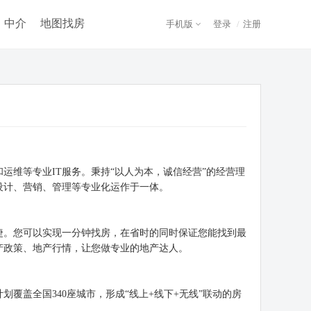
中介
地图找房
手机版
登录
/
注册
和运维等专业IT服务。秉持“以人为本，诚信经营”的经营理
设计、营销、管理等专业化运作于一体。
捷。您可以实现一分钟找房，在省时的同时保证您能找到最
产政策、地产行情，让您做专业的地产达人。
覆盖全国340座城市，形成“线上+线下+无线”联动的房