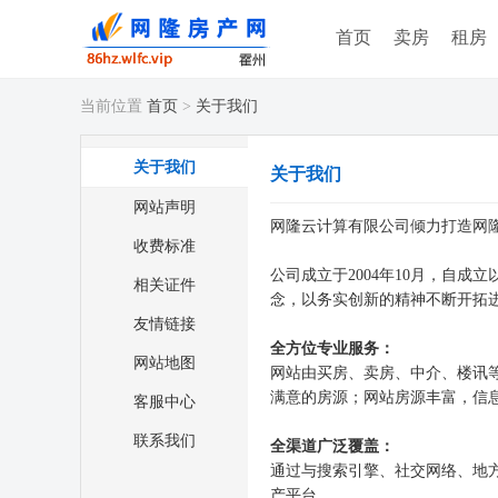
首页
卖房
租房
当前位置
首页
>
关于我们
关于我们
关于我们
网站声明
网隆云计算有限公司倾力打造网
收费标准
公司成立于2004年10月，自
相关证件
念，以务实创新的精神不断开拓
友情链接
全方位专业服务：
网站地图
网站由买房、卖房、中介、楼讯
满意的房源；网站房源丰富，信
客服中心
联系我们
全渠道广泛覆盖：
通过与搜索引擎、社交网络、地方
产平台。